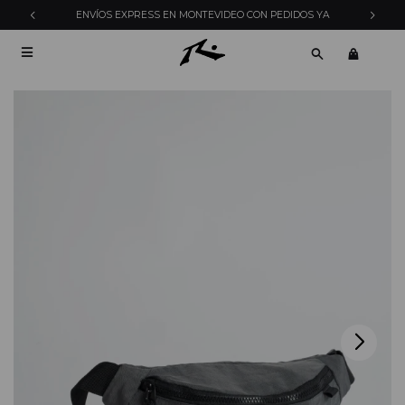
ENVÍOS EXPRESS EN MONTEVIDEO CON PEDIDOS YA
