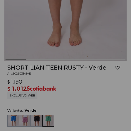
SHORT LIAN TEEN RUSTY - Verde
502603141VE
1.190
$
1.012
$
EXCLUSIVO WEB
Variantes:
Verde