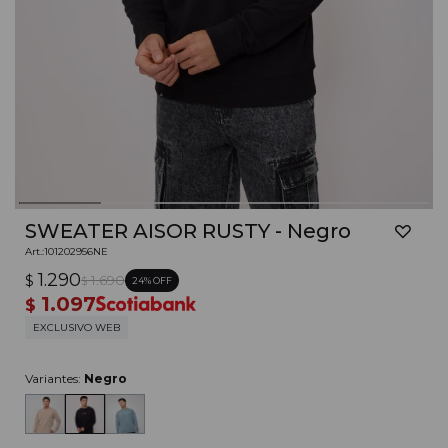
SWEATER AISOR RUSTY - Negro
101202956NE
1.290
$
1.690
24
$
1.097
$
EXCLUSIVO WEB
Variantes:
Negro