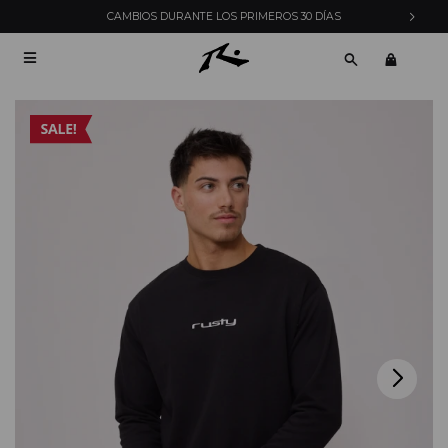
CAMBIOS DURANTE LOS PRIMEROS 30 DÍAS
