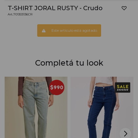
T-SHIRT JORAL RUSTY - Crudo
701303136CR
Este artículo está agotado.
Completá tu look