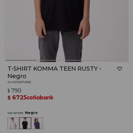
T-SHIRT KOMMA TEEN RUSTY -
Negro
501303743NE
790
$
672
$
Variantes:
Negro