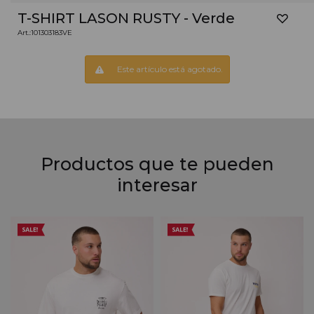
T-SHIRT LASON RUSTY - Verde
101303183VE
Este artículo está agotado.
Productos que te pueden
interesar