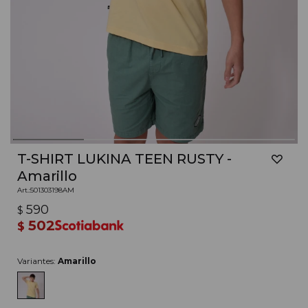
T-SHIRT LUKINA TEEN RUSTY -
Amarillo
501303198AM
590
$
502
$
Variantes:
Amarillo