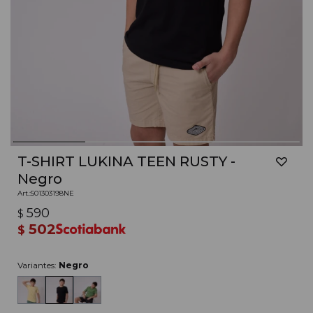
T-SHIRT LUKINA TEEN RUSTY -
Negro
501303198NE
590
$
502
$
Variantes:
Negro