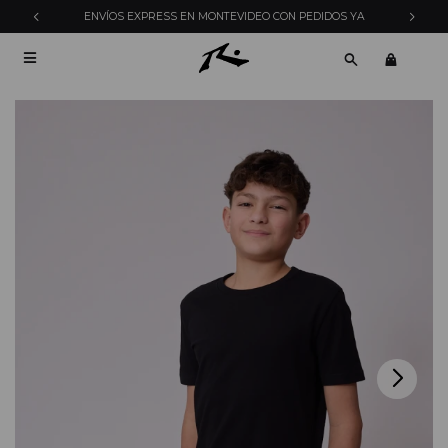
ENVÍOS EXPRESS EN MONTEVIDEO CON PEDIDOS YA
