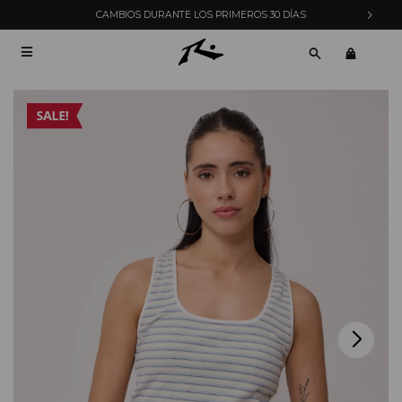
CAMBIOS DURANTE LOS PRIMEROS 30 DÍAS
