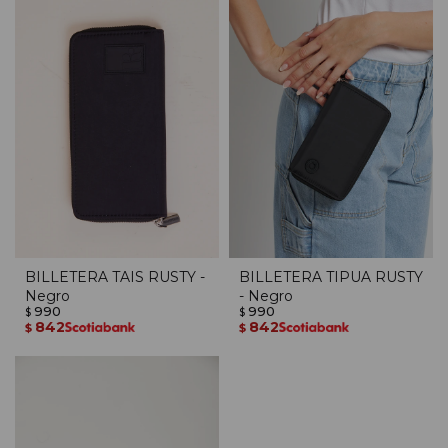
BILLETERA TAIS RUSTY -
BILLETERA TIPUA RUSTY
Negro
- Negro
990
990
$
$
842
842
$
$