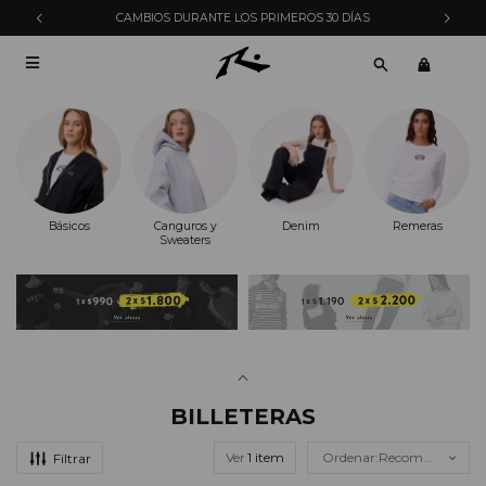
ENVÍOS EXPRESS EN MONTEVIDEO CON PEDIDOS YA

Básicos
Canguros y
Denim
Remeras
Sweaters
BILLETERAS
Ver
Recomendados