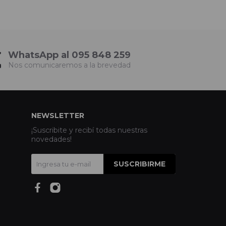
WhatsApp al 095 848 259
Nos comunicaremos a la brevedad
NEWSLETTER
¡Suscribite y recibí todas nuestras
novedades!
SUSCRIBIRME