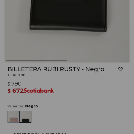
BILLETERA RUBI RUSTY - Negro
RUBINE
790
$
672
$
Variantes:
Negro