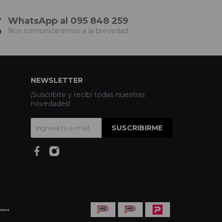
WhatsApp al 095 848 259
Nos comunicaremos a la brevedad
NEWSLETTER
¡Suscribite y recibí todas nuestras
novedades!
SUSCRIBIRME