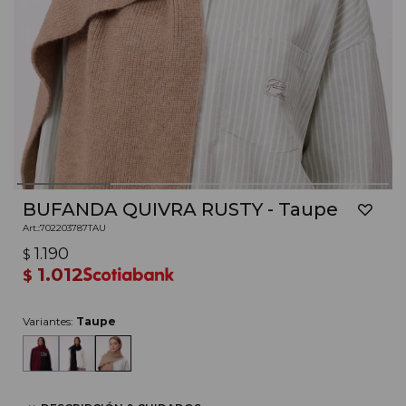
BUFANDA QUIVRA RUSTY - Taupe
702203787TAU
1.190
$
1.012
$
Variantes:
Taupe