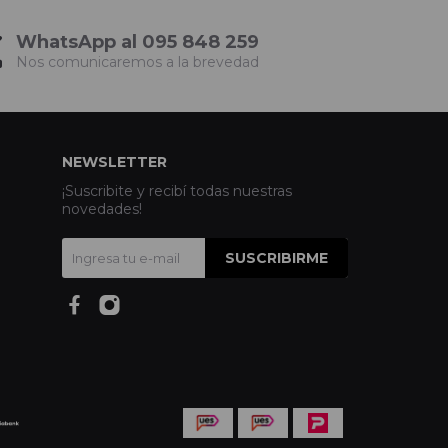
WhatsApp al 095 848 259
Nos comunicaremos a la brevedad
NEWSLETTER
¡Suscribite y recibí todas nuestras
novedades!
SUSCRIBIRME