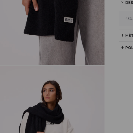
DES
43%
MÉT
POL