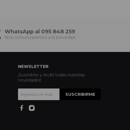
WhatsApp al 095 848 259
Nos comunicaremos a la brevedad
NEWSLETTER
¡Suscribite y recibí todas nuestras
novedades!
SUSCRIBIRME