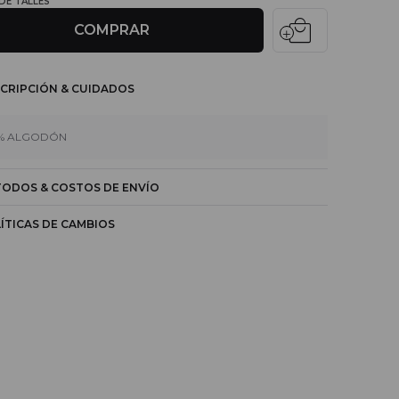
 DE TALLES
local_mall
COMPRAR
CRIPCIÓN & CUIDADOS
% ALGODÓN
ODOS & COSTOS DE ENVÍO
ÍTICAS DE CAMBIOS