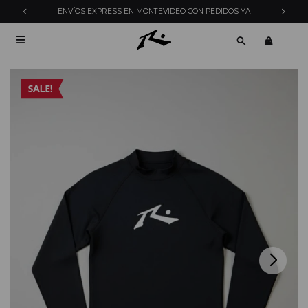
ENVÍOS EXPRESS EN MONTEVIDEO CON PEDIDOS YA
