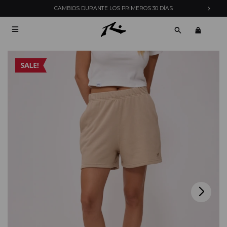
RIMEROS 30 DÍAS
ENVÍOS EXPRESS EN MONTEVIDE
