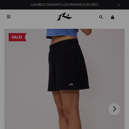
CAMBIOS DURANTE LOS PRIMEROS 30 DÍAS
