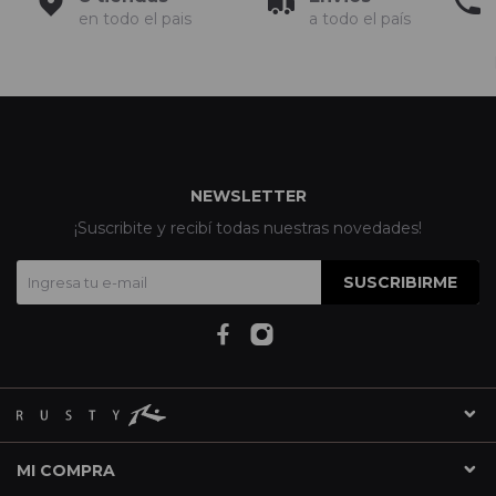
en todo el pais
a todo el país
NEWSLETTER
¡Suscribite y recibí todas nuestras novedades!
SUSCRIBIRME
MI COMPRA