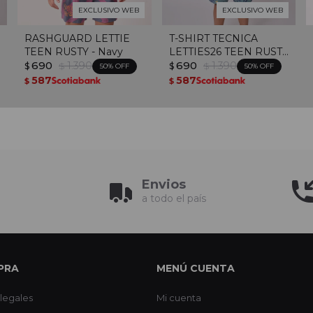
EXCLUSIVO WEB
EXCLUSIVO WEB
RASHGUARD LETTIE
T-SHIRT TECNICA
TEEN RUSTY - Navy
LETTIES26 TEEN RUSTY
690
1.390
- Azul
690
1.390
$
$
$
$
50
50
587
587
$
$
Envios
a todo el país
PRA
MENÚ CUENTA
legales
Mi cuenta