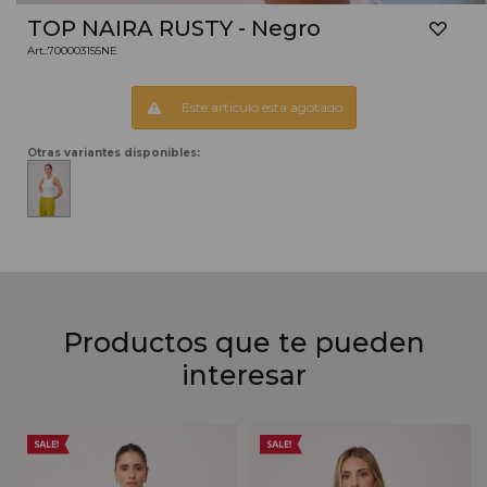
TOP NAIRA RUSTY - Negro
700003155NE
Este artículo está agotado.
Otras variantes disponibles:
Productos que te pueden
interesar