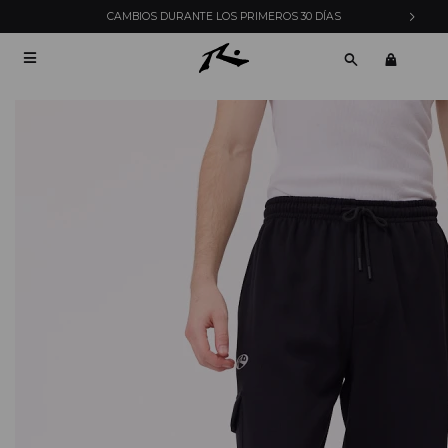
CAMBIOS DURANTE LOS PRIMEROS 30 DÍAS
