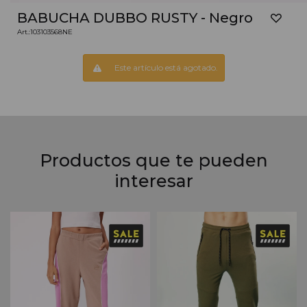
BABUCHA DUBBO RUSTY - Negro
103103568NE
Este artículo está agotado.
Productos que te pueden
interesar