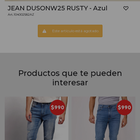
JEAN DUSONW25 RUSTY - Azul
104002582AZ
Este artículo está agotado.
Productos que te pueden
interesar